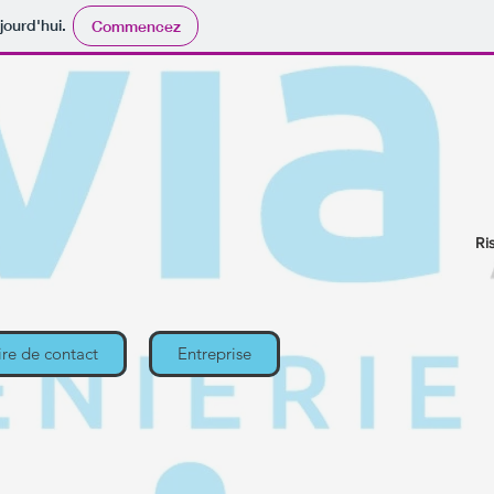
jourd'hui.
Commencez
Ri
re de contact
Entreprise