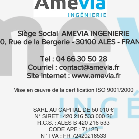
Siège Social AMEVIA INGENIERIE
10, Rue de la Bergerie - 30100 ALES - FR
Tel : 04 66 30 50 28
Courriel :
contact@amevia.fr
Site internet :
www.amevia.fr
Mise en œuvre de la certification ISO 9001/2000
SARL AU CAPITAL DE 50 010 €
N° SIRET : 420 216 533 000 26
R.C.S. : ALES B 420 216 533
CODE APE : 7112B
N° TVA : FR 72420216533