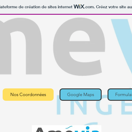
lateforme de création de sites internet
.com
. Créez votre site au
Nos Coordonnées
Google Maps
Formulai